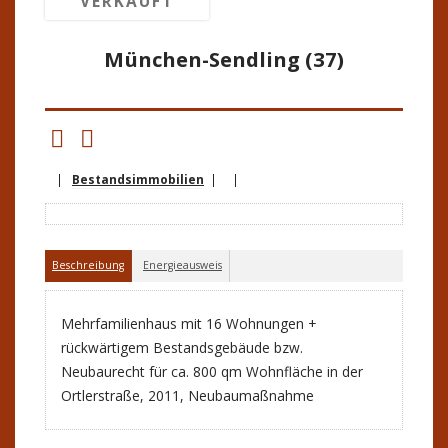
VERKAUFT
München-Sendling (37)
|
Bestandsimmobilien
| |
Beschreibung
Energieausweis
Mehrfamilienhaus mit 16 Wohnungen +
rückwärtigem Bestandsgebäude bzw.
Neubaurecht für ca. 800 qm Wohnfläche in der
Ortlerstraße, 2011, Neubaumaßnahme