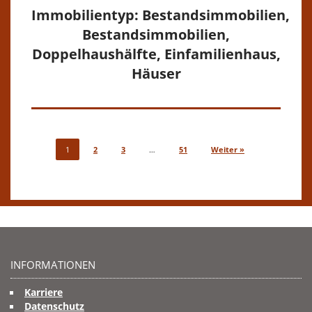
Immobilientyp: Bestandsimmobilien,
Bestandsimmobilien,
Doppelhaushälfte, Einfamilienhaus,
Häuser
1
2
3
…
51
Weiter »
INFORMATIONEN
Karriere
Datenschutz