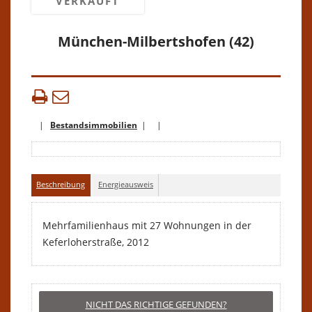
VERKAUFT
München-Milbertshofen (42)
|
Bestandsimmobilien
| |
Beschreibung
Energieausweis
Mehrfamilienhaus mit 27 Wohnungen in der
Keferloherstraße, 2012
NICHT DAS RICHTIGE GEFUNDEN?