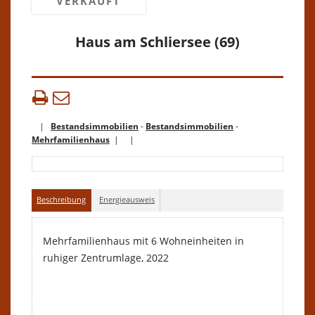
VERKAUFT
Haus am Schliersee (69)
|
Bestandsimmobilien
-
Bestandsimmobilien
-
Mehrfamilienhaus
| |
Beschreibung
Energieausweis
Mehrfamilienhaus mit 6 Wohneinheiten in
ruhiger Zentrumlage, 2022