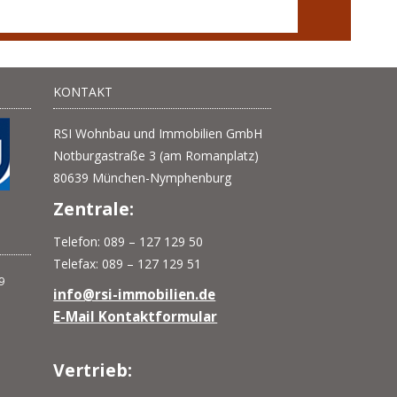
KONTAKT
RSI Wohnbau und Immobilien GmbH
Notburgastraße 3 (am Romanplatz)
80639 München-Nymphenburg
Zentrale:
Telefon: 089 – 127 129 50
Telefax: 089 – 127 129 51
info@rsi-immobilien.de
E-Mail Kontaktformular
Vertrieb: