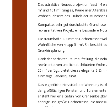
Das attraktive Neubauprojekt umfasst 14 
m² und 101 m². Singles, Paare aller Altersk
Wohnen, abseits des Trubels der Münchner I
Kompakte, sehr gut durchdachte Grundrisse 
repräsentativen Projekt eine besondere Note
Die traumhafte 2-Zimmer-Dachterrassenwohn
Wohnfläche von knapp 51 m². Sie besticht d
Grundrissplanung.
Dank der perfekten Raumaufteilung, die neb
repräsentativen und lichtduchfluteten Wohn-
26 m² verfügt, bietet dieses elegante 2-Z
einmalige Lebensqualität.
Das eigentliche Herzstück der Wohnung ist d
der großflächigen Fenster- und Türelement
ensteht hier eine Gefühl von Grenzenlosigkei
sonnige und große Dachterrasse, die nahezu