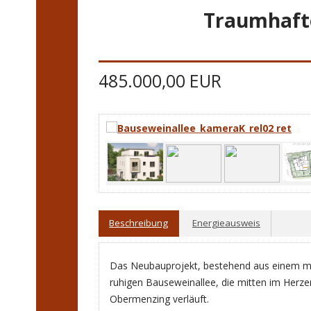
Traumhaft
485.000,00 EUR
Beschreibung
Energieausweis
Das Neubauprojekt, bestehend aus einem mo
ruhigen Bauseweinallee, die mitten im Herz
Obermenzing verläuft.