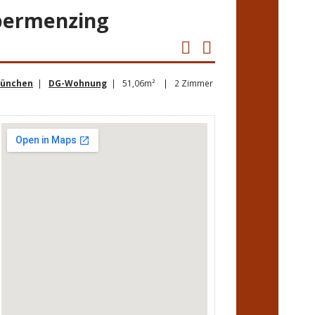
bermenzing
ünchen
|
DG-Wohnung
| 51,06m² | 2 Zimmer