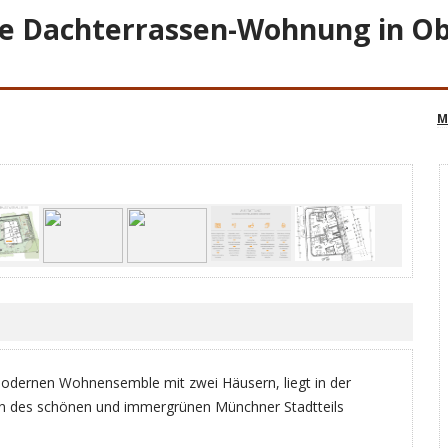
e Dachterrassen-Wohnung in O
M
dernen Wohnensemble mit zwei Häusern, liegt in der
en des schönen und immergrünen Münchner Stadtteils