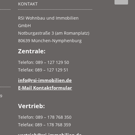
KONTAKT
RSI Wohnbau und Immobilien
GmbH
Notburgastraße 3 (am Romanplatz)
80639 München-Nymphenburg
Zentrale:
Telefon: 089 – 127 129 50
Telefax: 089 – 127 129 51
info@rsi-immobilien.de
E-Mail Kontaktformular
Vertrieb:
Telefon: 089 – 178 768 350
Telefax: 089 – 178 768 359