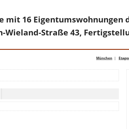
 mit 16 Eigentumswohnungen d
h-Wieland-Straße 43, Fertigstell
München
|
Etag