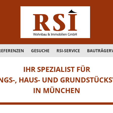
REFERENZEN
GESUCHE
RSI-SERVICE
BAUTRÄGERV
IHR SPEZIALIST FÜR
GS-, HAUS- UND GRUNDSTÜCKS
IN MÜNCHEN