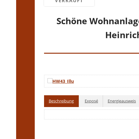
VERKAUFT
Schöne Wohnanlage
Heinric
Beschreibung
Exposé
Energieausweis