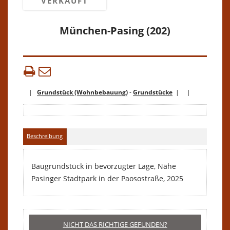
VERKAUFT
München-Pasing (202)
|
Grundstück (Wohnbebauung)
-
Grundstücke
| |
Beschreibung
Baugrundstück in bevorzugter Lage, Nähe
Pasinger Stadtpark in der Paosostraße, 2025
NICHT DAS RICHTIGE GEFUNDEN?