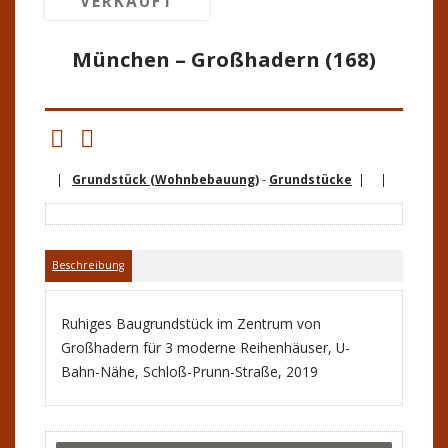
VERKAUFT
München – Großhadern (168)
|
Grundstück (Wohnbebauung)
-
Grundstücke
| |
Beschreibung
Ruhiges Baugrundstück im Zentrum von
Großhadern für 3 moderne Reihenhäuser, U-
Bahn-Nähe, Schloß-Prunn-Straße, 2019