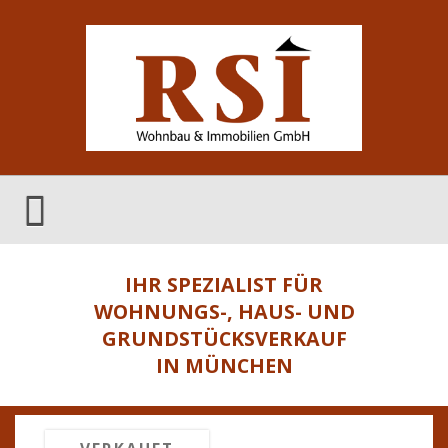
IHR SPEZIALIST FÜR
WOHNUNGS-, HAUS- UND
GRUNDSTÜCKSVERKAUF
IN MÜNCHEN