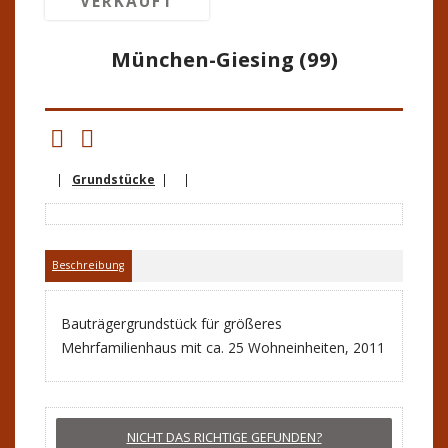
VERKAUFT
München-Giesing (99)
|
Grundstücke
| |
Beschreibung
Bauträgergrundstück für größeres
Mehrfamilienhaus mit ca. 25 Wohneinheiten, 2011
NICHT DAS RICHTIGE GEFUNDEN?