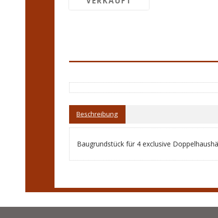
VERKAUFT
Beschreibung
Baugrundstück für 4 exclusive Doppelhaushäl