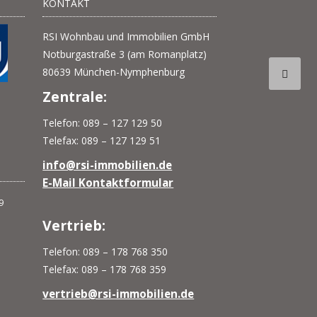
KONTAKT
RSI Wohnbau und Immobilien GmbH
Notburgastraße 3 (am Romanplatz)
80639 München-Nymphenburg
Zentrale:
Telefon: 089 – 127 129 50
Telefax: 089 – 127 129 51
info@rsi-immobilien.de
E-Mail Kontaktformular
Vertrieb:
Telefon: 089 – 178 768 350
Telefax: 089 – 178 768 359
vertrieb@rsi-immobilien.de