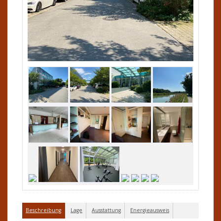
Beschreibung
Lage
Ausstattung
Energieausweis