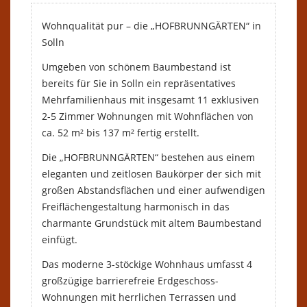
Wohnqualität pur – die „HOFBRUNNGÄRTEN“ in
Solln
Umgeben von schönem Baumbestand ist
bereits für Sie in Solln ein repräsentatives
Mehrfamilienhaus mit insgesamt 11 exklusiven
2-5 Zimmer Wohnungen mit Wohnflächen von
ca. 52 m² bis 137 m² fertig erstellt.
Die „HOFBRUNNGÄRTEN“ bestehen aus einem
eleganten und zeitlosen Baukörper der sich mit
großen Abstandsflächen und einer aufwendigen
Freiflächengestaltung harmonisch in das
charmante Grundstück mit altem Baumbestand
einfügt.
Das moderne 3-stöckige Wohnhaus umfasst 4
großzügige barrierefreie Erdgeschoss-
Wohnungen mit herrlichen Terrassen und