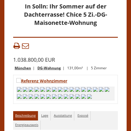
In Solln: Ihr Sommer auf der
Dachterrasse! Chice 5 Zi.-DG-
Maisonette-Wohnung
1.038.800,00 EUR
München
|
DG-Wohnung
| 131,00m² | 5 Zimmer
Beschreibung
Lage
Ausstattung
Exposé
Energieausweis