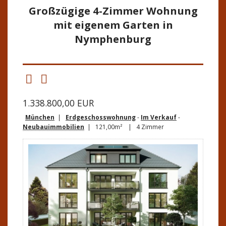
Großzügige 4-Zimmer Wohnung
mit eigenem Garten in
Nymphenburg
1.338.800,00 EUR
München
|
Erdgeschosswohnung
-
Im Verkauf
-
Neubauimmobilien
| 121,00m² | 4 Zimmer