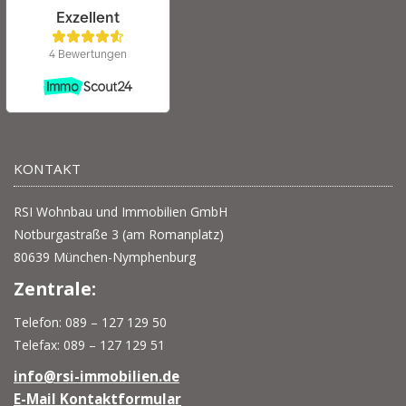
KONTAKT
RSI Wohnbau und Immobilien GmbH
Notburgastraße 3 (am Romanplatz)
80639 München-Nymphenburg
Zentrale:
Telefon: 089 – 127 129 50
Telefax: 089 – 127 129 51
info@rsi-immobilien.de
E-Mail Kontaktformular