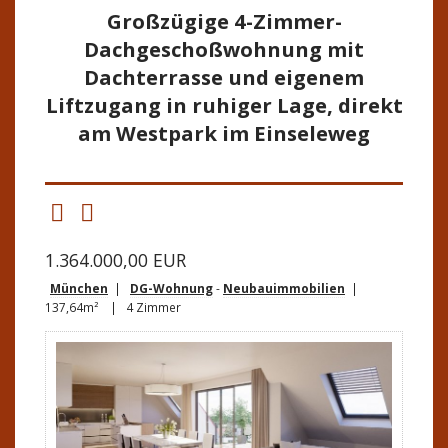
Großzügige 4-Zimmer-
Dachgeschoßwohnung mit
Dachterrasse und eigenem
Liftzugang in ruhiger Lage, direkt
am Westpark im Einseleweg
1.364.000,00 EUR
München
|
DG-Wohnung
-
Neubauimmobilien
|
137,64m² | 4 Zimmer