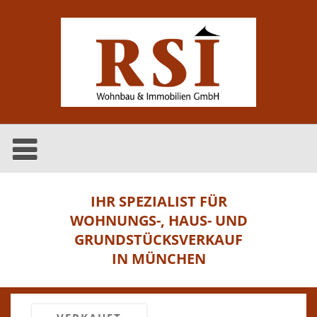
IHR SPEZIALIST FÜR
WOHNUNGS-, HAUS- UND
GRUNDSTÜCKSVERKAUF
IN MÜNCHEN