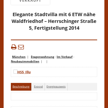
VERKAUFT
Elegante Stadtvilla mit 6 ETW nähe
Waldfriedhof – Herrschinger Straße
5, Fertigstellung 2014
München
|
Etagenwohnung
-
Im Verkauf
-
Neubauimmobilien
| |
Beschreibung
Exposé
Energieausweis