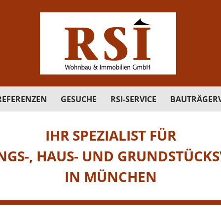
REFERENZEN
GESUCHE
RSI-SERVICE
BAUTRÄGERV
IHR SPEZIALIST FÜR
GS-, HAUS- UND GRUNDSTÜCKS
IN MÜNCHEN