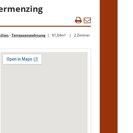
bermenzing
lien
-
Terrassenwohnung
| 61,04m² | 2 Zimmer