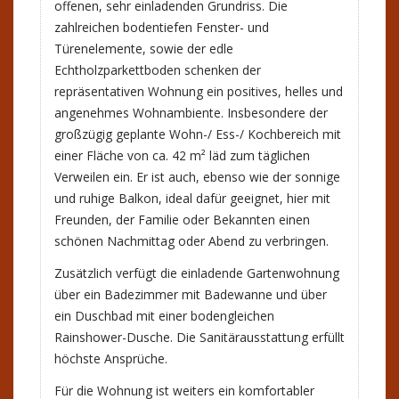
offenen, sehr einladenden Grundriss. Die
zahlreichen bodentiefen Fenster- und
Türenelemente, sowie der edle
Echtholzparkettboden schenken der
repräsentativen Wohnung ein positives, helles und
angenehmes Wohnambiente. Insbesondere der
großzügig geplante Wohn-/ Ess-/ Kochbereich mit
einer Fläche von ca. 42 m² läd zum täglichen
Verweilen ein. Er ist auch, ebenso wie der sonnige
und ruhige Balkon, ideal dafür geeignet, hier mit
Freunden, der Familie oder Bekannten einen
schönen Nachmittag oder Abend zu verbringen.
Zusätzlich verfügt die einladende Gartenwohnung
über ein Badezimmer mit Badewanne und über
ein Duschbad mit einer bodengleichen
Rainshower-Dusche. Die Sanitärausstattung erfüllt
höchste Ansprüche.
Für die Wohnung ist weiters ein komfortabler