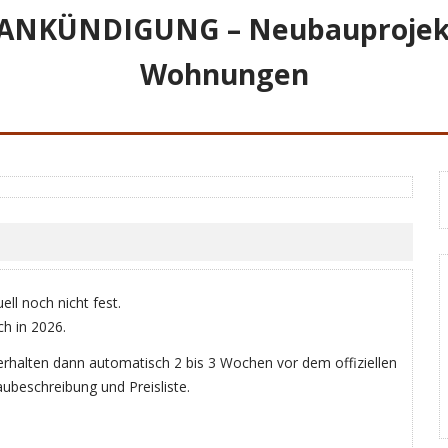
KÜNDIGUNG – Neubauprojekt mi
Wohnungen
l noch nicht fest.
ch in 2026.
erhalten dann automatisch 2 bis 3 Wochen vor dem offiziellen
ubeschreibung und Preisliste.