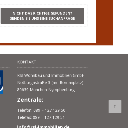
NICHT DAS RICHTIGE GEFUNDEN?
SENDEN SIE UNS EINE SUCHANFRAGE
KONTAKT
RSI Wohnbau und Immobilien GmbH
Notburgastraße 3 (am Romanplatz)
80639 München-Nymphenburg
Zentrale:
Telefon: 089 – 127 129 50
Telefax: 089 – 127 129 51
info@rsi-immobilien.de