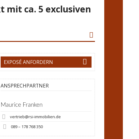
t ca. 5 exclusiven
EXPOSÉ ANFORDERN
ANSPRECHPARTNER
Maurice Franken
vertrieb@rsi-immobilien.de
089 – 178 768 350