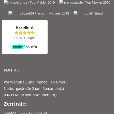
KONTAKT
RSI Wohnbau und Immobilien GmbH
Notburgastraße 3 (am Romanplatz)
80639 München-Nymphenburg
Zentrale:
Telefon: 089 – 127 129 50