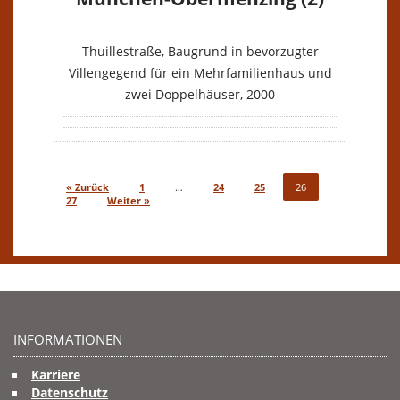
VERKAUFT
Thuillestraße, Baugrund in bevorzugter
Villengegend für ein Mehrfamilienhaus und
zwei Doppelhäuser, 2000
« Zurück
1
…
24
25
26
27
Weiter »
INFORMATIONEN
Karriere
Datenschutz