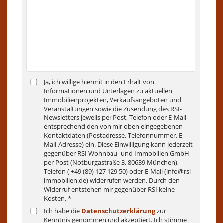
Ja, ich willige hiermit in den Erhalt von
Informationen und Unterlagen zu aktuellen
Immobilienprojekten, Verkaufsangeboten und
Veranstaltungen sowie die Zusendung des RSI-
Newsletters jeweils per Post, Telefon oder E-Mail
entsprechend den von mir oben eingegebenen
Kontaktdaten (Postadresse, Telefonnummer, E-
Mail-Adresse) ein. Diese Einwilligung kann jederzeit
gegenüber RSI Wohnbau- und Immobilien GmbH
per Post (Notburgastraße 3, 80639 München),
Telefon ( +49 (89) 127 129 50) oder E-Mail (info@rsi-
immobilien.de) widerrufen werden. Durch den
Widerruf entstehen mir gegenüber RSI keine
Kosten. *
Ich habe die
Datenschutzerklärung
zur
Kenntnis genommen und akzeptiert. Ich stimme